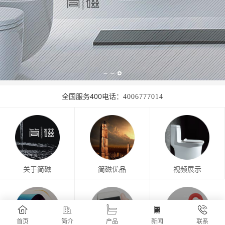
全国服务400电话：
4006777014
关于简磁
简磁优品
视频展示
首页
简介
产品
新闻
联系