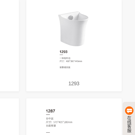
1293
在
线
客
服