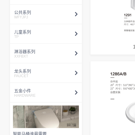
公共系列
WFYJPJ
儿童系列
TP
淋浴器系列
XXFBXT
龙头系列
FAUCET
五金小件
HARDWARE
智能马桶谁最需要