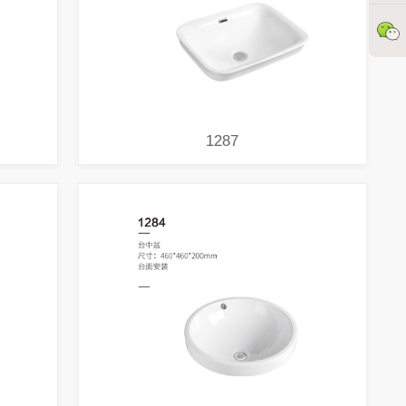
1287
智能马桶谁最需要