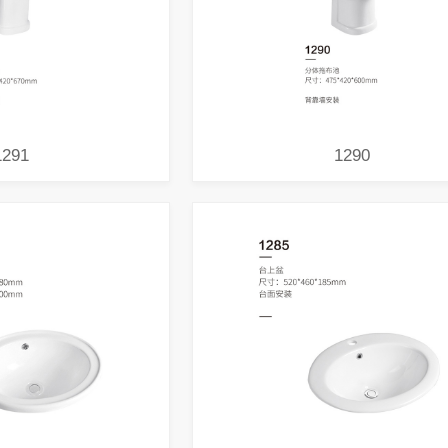
1291
1290