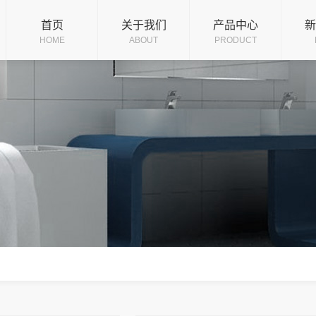
企业文化
龙头系列
公
首页
关于我们
产品中心
新
HOME
ABOUT
PRODUCT
版权声明
五金小件
行