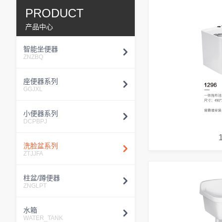
PRODUCT
产品中心
智能坐便器
ZNZBQ
座便器系列
GGJXL
小便器系列
DCPBPJ
洗脸盆系列
ZTJJFA
柱盆/蹲便器
ZNGLPT
水箱
WATER_TANK