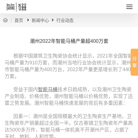
首页
新闻中心
行业动态
潮州2022年智能马桶产量超400万套
根据中国建筑卫生陶瓷协会统计显示，2021年全国智能
马桶产量为910万套，而潮州当地行业协会统计显示，潮州
市智能马桶产量为400万台，2022年产量更是增长到了440
万套。
受益于国内
智能马桶
技术日趋成熟，以及潮州卫生陶瓷
产业制造、价格优势，潮州智能马桶以价格优势，实现了迅
雷之势发展。潮州智能马桶快速发展的背后有多重因素：
因素一：潮州是全国规模最大的卫生陶瓷生产基地，卫
生陶瓷年产销量超过全国一半。仅古巷镇卫生陶瓷年产量高
达5000多万件，智能马桶一体机离不开潮州产区，占据了
天时、地利、人和优势。