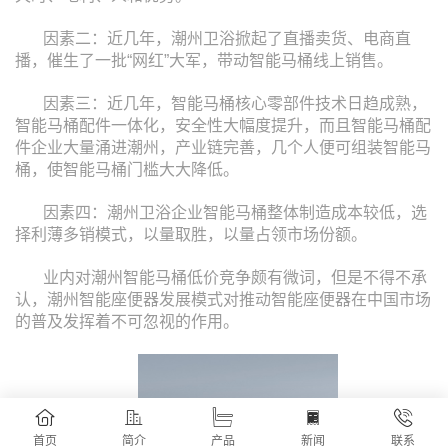
因素二：近几年，潮州卫浴掀起了直播卖货、电商直
播，催生了一批“网红”大军，带动智能马桶线上销售。
因素三：近几年，智能马桶核心零部件技术日趋成熟，
智能马桶配件一体化，安全性大幅度提升，而且智能马桶配
件企业大量涌进潮州，产业链完善，几个人便可组装智能马
桶，使智能马桶门槛大大降低。
因素四：潮州卫浴企业智能马桶整体制造成本较低，选
择利薄多销模式，以量取胜，以量占领市场份额。
业内对潮州智能马桶低价竞争颇有微词，但是不得不承
认，潮州智能座便器发展模式对推动智能座便器在中国市场
的普及发挥着不可忽视的作用。
首页
简介
产品
新闻
联系